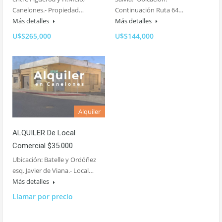
Canelones.- Propiedad…
Continuación Ruta 64…
Más detalles
Más detalles
U$S265,000
U$S144,000
Alquiler
ALQUILER De Local
Comercial $35.000
Ubicación: Batelle y Ordóñez
esq. Javier de Viana.- Local…
Más detalles
Llamar por precio