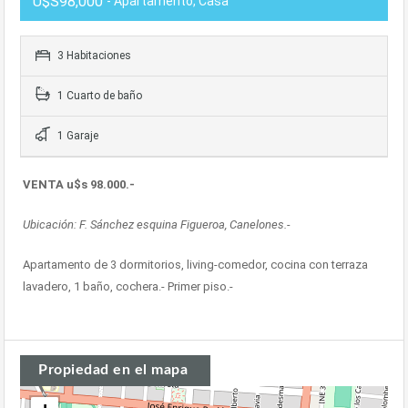
U$S98,000
- Apartamento, Casa
3 Habitaciones
1 Cuarto de baño
1 Garaje
VENTA u$s 98.000.-
Ubicación: F. Sánchez esquina Figueroa, Canelones.-
Apartamento de 3 dormitorios, living-comedor, cocina con terraza
lavadero, 1 baño, cochera.- Primer piso.-
Propiedad en el mapa