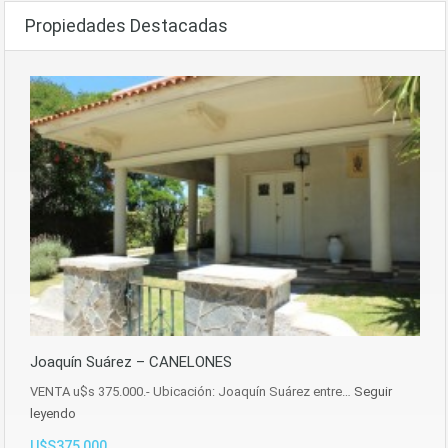
Propiedades Destacadas
Joaquín Suárez – CANELONES
VENTA u$s 375.000.- Ubicación: Joaquín Suárez entre…
Seguir
leyendo
U$S375,000