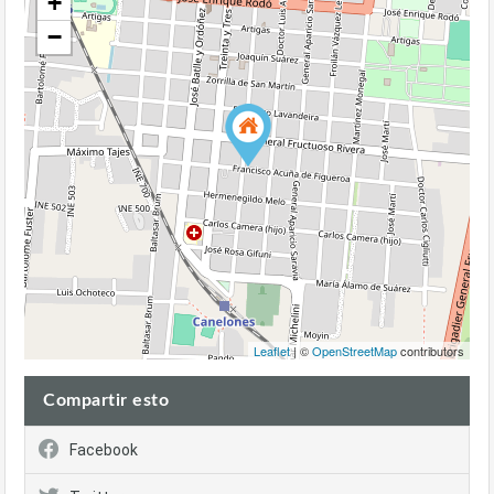
+
−
Leaflet
| ©
OpenStreetMap
contributors
Compartir esto
Facebook