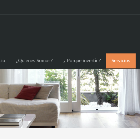
cio
¿Quienes Somos?
¿ Porque invertir ?
Servicios