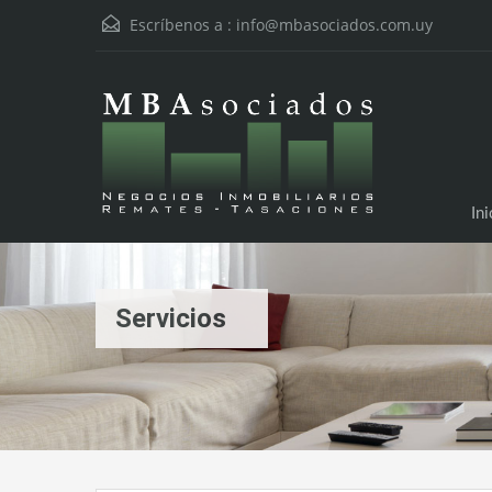
Escríbenos a :
info@mbasociados.com.uy
Ini
Servicios