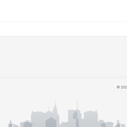
© 202